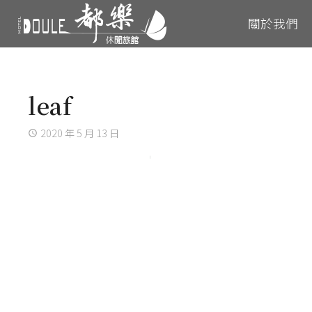
關於我們
leaf
2020 年 5 月 13 日
access_time