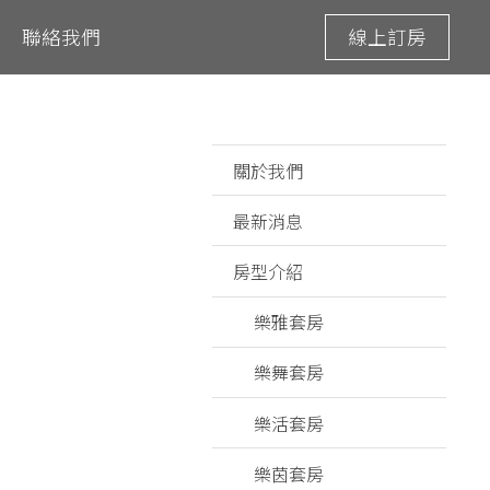
聯絡我們
線上訂房
關於我們
最新消息
房型介紹
樂雅套房
樂舞套房
樂活套房
樂茵套房