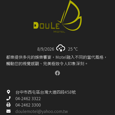
8/9/2026
25 °
C
都樂提供多元的娛樂饗宴，Motel融入不同的當代風格，
觸動您的視覺感觀、完美極致令人印象深刻。
台中市西屯區台灣大道四段458號
04-2462 3322
04-2462 3300
doulemotel@yahoo.com.tw