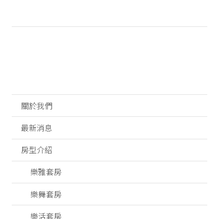
關於我們
最新消息
房型介紹
樂雅套房
樂舞套房
樂活套房