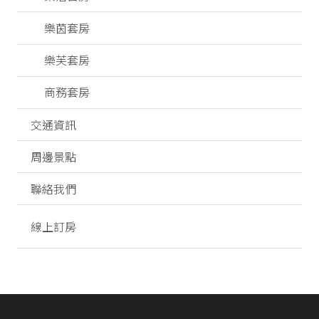
樂茵套房
樂芙套房
商務套房
交通資訊
周邊景點
聯絡我們
線上訂房