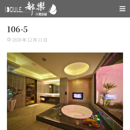
106-5
2020 年 12 月 11 日
access_time