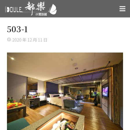
503-1
2020 年 12 月 11 日
access_time