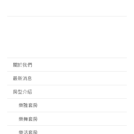
關於我們
最新消息
房型介紹
樂雅套房
樂舞套房
樂活套房