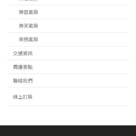
樂茵套房
樂芙套房
商務套房
交通資訊
周邊景點
聯絡我們
線上訂房