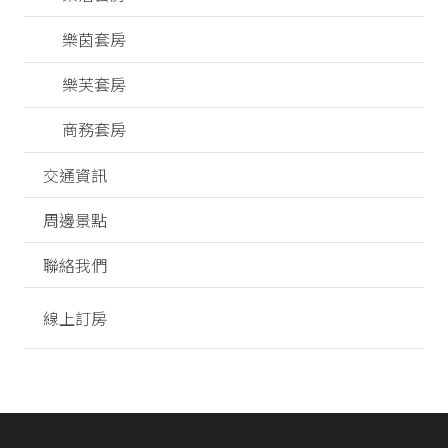
樂茵套房
樂芙套房
商務套房
交通資訊
周邊景點
聯絡我們
線上訂房