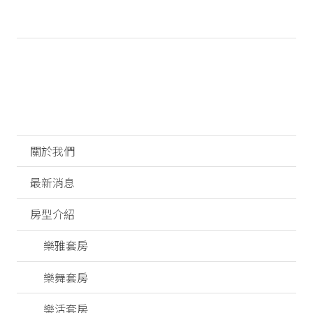
關於我們
最新消息
房型介紹
樂雅套房
樂舞套房
樂活套房