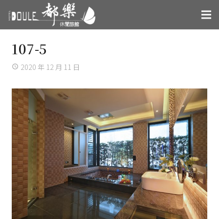
107-5
2020 年 12 月 11 日
access_time