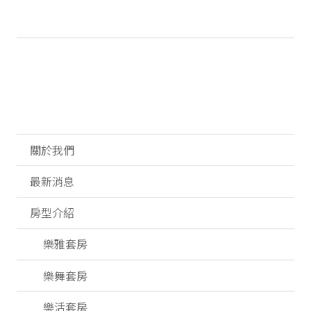
關於我們
最新消息
房型介紹
樂雅套房
樂舞套房
樂活套房