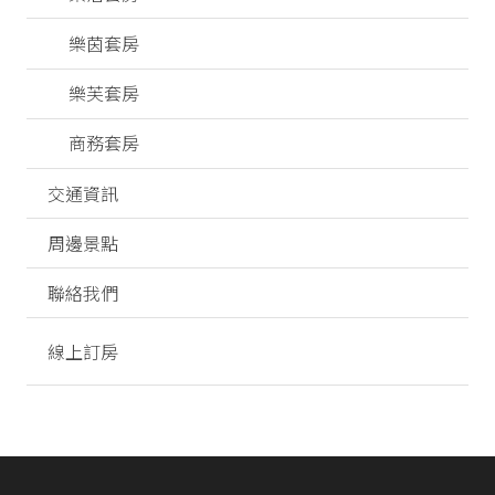
樂茵套房
樂芙套房
商務套房
交通資訊
周邊景點
聯絡我們
線上訂房