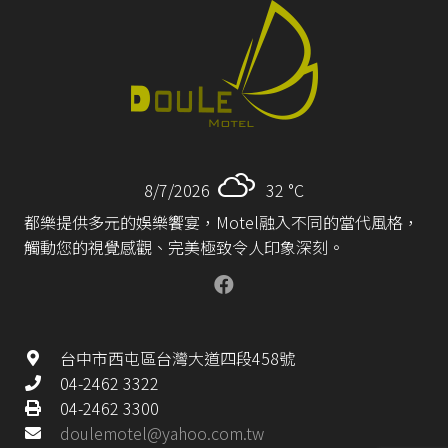
8/7/2026
32 °
C
都樂提供多元的娛樂饗宴，Motel融入不同的當代風格，
觸動您的視覺感觀、完美極致令人印象深刻。
台中市西屯區台灣大道四段458號
04-2462 3322
04-2462 3300
doulemotel@yahoo.com.tw