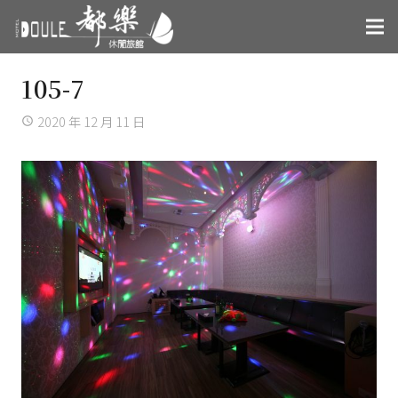
105-7
2020 年 12 月 11 日
access_time