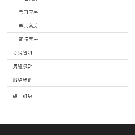
樂茵套房
樂芙套房
商務套房
交通資訊
周邊景點
聯絡我們
線上訂房