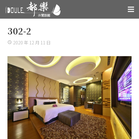
302-2
2020 年 12 月 11 日
access_time