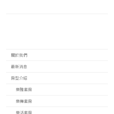
關於我們
最新消息
房型介紹
樂雅套房
樂舞套房
樂活套房