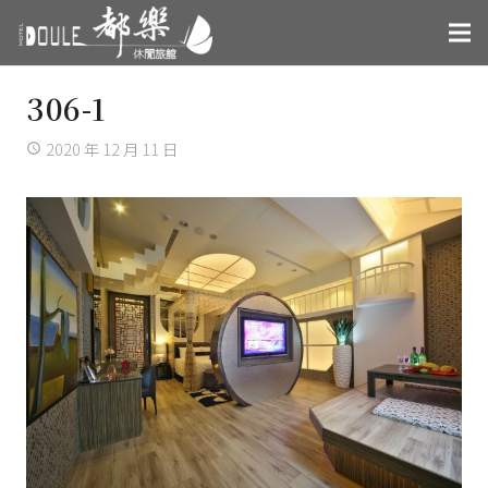
306-1
2020 年 12 月 11 日
access_time