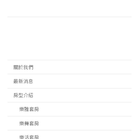
關於我們
最新消息
房型介紹
樂雅套房
樂舞套房
樂活套房