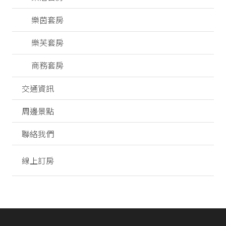
樂茵套房
樂芙套房
商務套房
交通資訊
周邊景點
聯絡我們
線上訂房