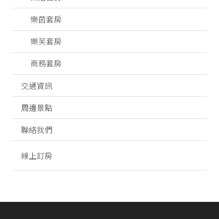
樂茵套房
樂芙套房
商務套房
交通資訊
周邊景點
聯絡我們
線上訂房