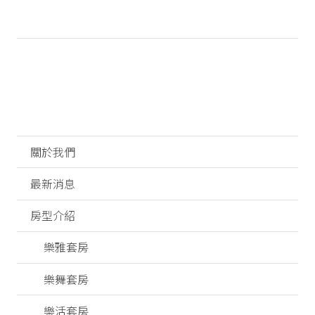
關於我們
最新消息
房型介紹
樂雅套房
樂舞套房
樂活套房