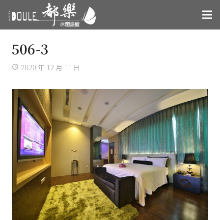
506-3
2020 年 12 月 11 日
access_time