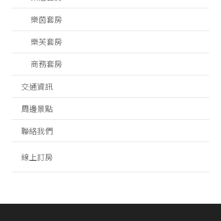
樂茵套房
樂芙套房
商務套房
交通資訊
周邊景點
聯絡我們
線上訂房