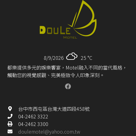
8/9/2026
25 °
C
都樂提供多元的娛樂饗宴，Motel融入不同的當代風格，
觸動您的視覺感觀、完美極致令人印象深刻。
台中市西屯區台灣大道四段458號
04-2462 3322
04-2462 3300
doulemotel@yahoo.com.tw