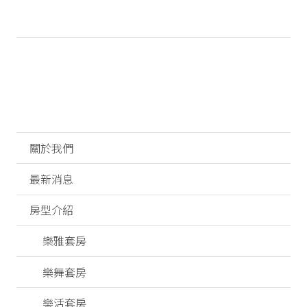
關於我們
最新消息
房型介紹
樂雅套房
樂舞套房
樂活套房