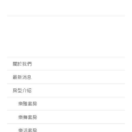
關於我們
最新消息
房型介紹
樂雅套房
樂舞套房
樂活套房