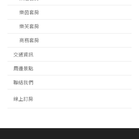
樂茵套房
樂芙套房
商務套房
交通資訊
周邊景點
聯絡我們
線上訂房