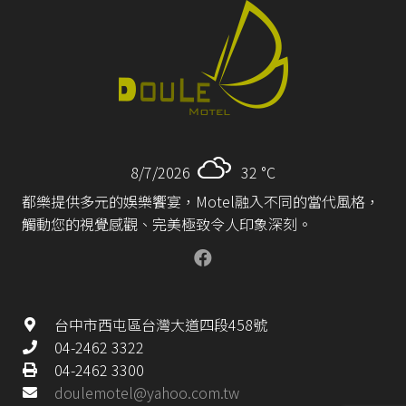
8/7/2026
32 °
C
都樂提供多元的娛樂饗宴，Motel融入不同的當代風格，
觸動您的視覺感觀、完美極致令人印象深刻。
台中市西屯區台灣大道四段458號
04-2462 3322
04-2462 3300
doulemotel@yahoo.com.tw