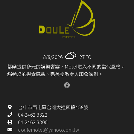
8/8/2026
27 °
C
都樂提供多元的娛樂饗宴，Motel融入不同的當代風格，
觸動您的視覺感觀、完美極致令人印象深刻。
台中市西屯區台灣大道四段458號
04-2462 3322
04-2462 3300
doulemotel@yahoo.com.tw