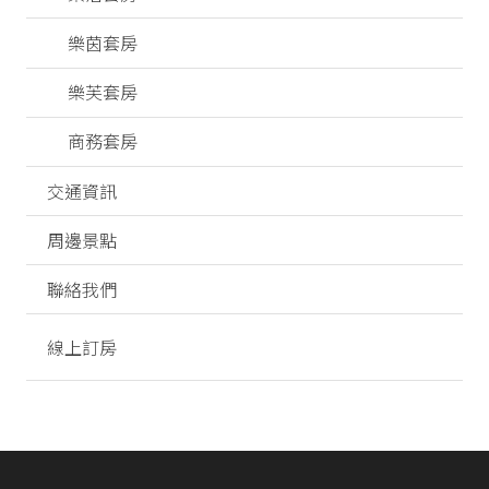
樂茵套房
樂芙套房
商務套房
交通資訊
周邊景點
聯絡我們
線上訂房