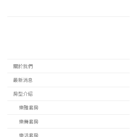
關於我們
最新消息
房型介紹
樂雅套房
樂舞套房
樂活套房