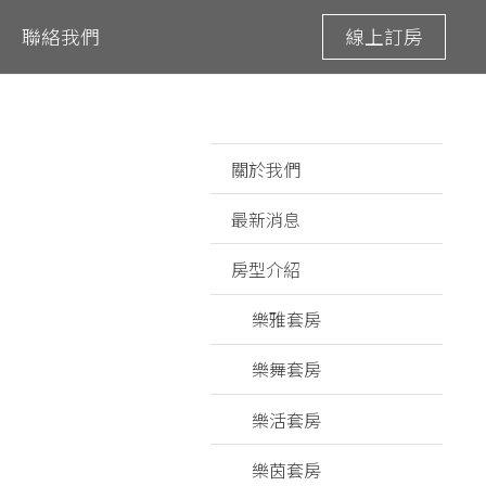
聯絡我們
線上訂房
關於我們
最新消息
房型介紹
樂雅套房
樂舞套房
樂活套房
樂茵套房