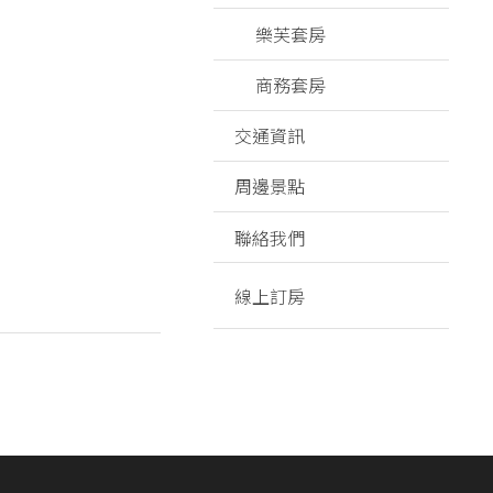
樂芙套房
商務套房
交通資訊
周邊景點
聯絡我們
線上訂房