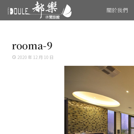
關於我們
rooma-9
2020 年 12 月 10 日
access_time