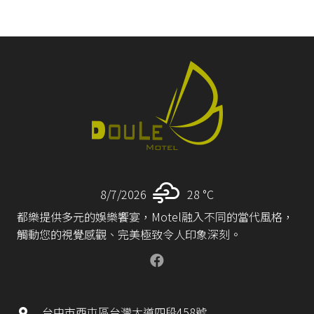
8/7/2026
28 °
C
都樂提供多元的娛樂饗宴，Motel融入不同的當代風格，
觸動您的視覺感觀、完美極致令人印象深刻。
台中市西屯區台灣大道四段458號