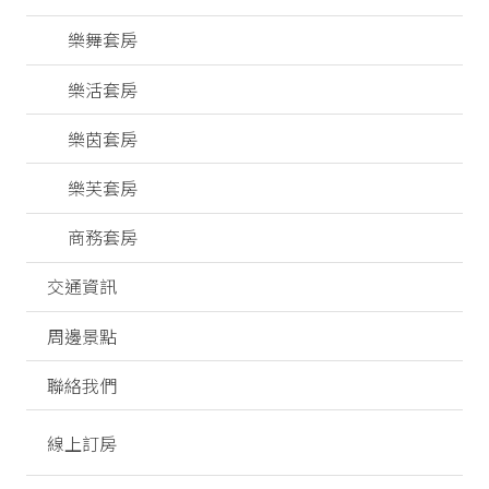
樂舞套房
樂活套房
樂茵套房
樂芙套房
商務套房
交通資訊
周邊景點
聯絡我們
線上訂房