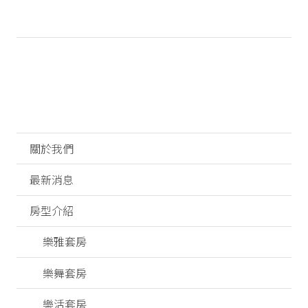
關於我們
最新消息
房型介紹
樂雅套房
樂舞套房
樂活套房