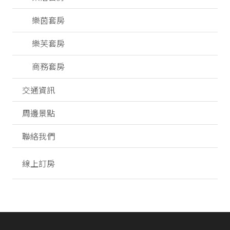
樂茵套房
樂芙套房
商務套房
交通資訊
周邊景點
聯絡我們
線上訂房